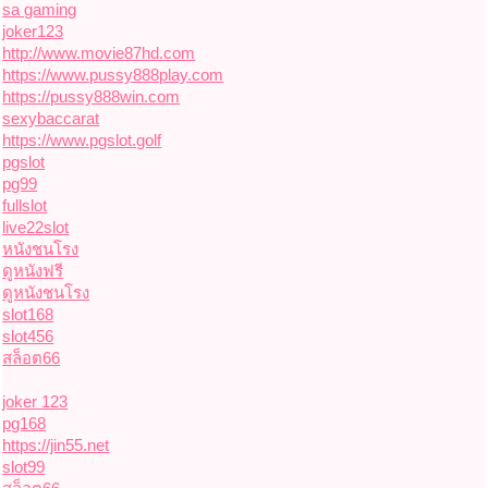
sa gaming
joker123
http://www.movie87hd.com
https://www.pussy888play.com
https://pussy888win.com
sexybaccarat
https://www.pgslot.golf
pgslot
pg99
fullslot
live22slot
หนังชนโรง
ดูหนังฟรี
ดูหนังชนโรง
slot168
slot456
สล็อต66
joker 123
pg168
https://jin55.net
slot99