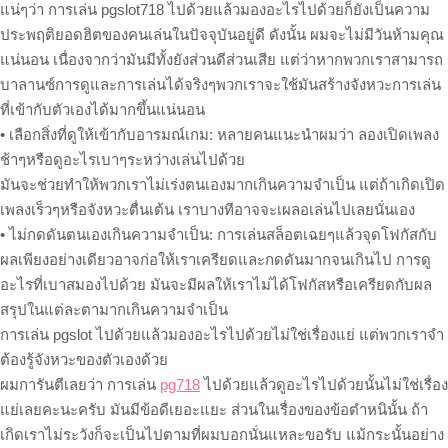
แน่ๆว่า การเล่น pgslot718 ไปด้วยแล้วมองอะไรไปด้วยก็ยังเป็นความ
ประพฤติยอดฮิตของคนเล่นในปัจจุบันอยู่ดี ดังนั้น ผมจะไม่มีวันห้ามคุณ
แน่นอน เนื่องจากว่ามันมีทั้งยังส่วนดีส่วนเสีย แต่ว่าหากพวกเราสามารถ
บาลานซ์การดูและการเล่นได้จริงๆพวกเราจะใช้มันสร้างจังหวะการเล่น
ที่เข้ากับตัวเองได้มากขึ้นแน่นอน
• เลือกสิ่งที่ดูให้เข้ากับอารมณ์เกม: หลายคนแนะนำผมว่า ลองเปิดเพลง
ช้าๆหรือดูอะไรเบาๆระหว่างเล่นไปด้วย
มันจะช่วยทำให้พวกเราไม่เร่งตนเองมากเกินความจำเป็น แต่ถ้าเกิดเปิด
เพลงเร็วๆหรือจังหวะตื่นเต้น เราบางทีอาจจะเผลอเล่นไปเลยนั่นเอง
• ไม่กดดันตนเองเกินความจำเป็น: การเล่นสล็อตเฉยๆแล้วจุดโฟกัสกับ
ผลเพียงอย่างเดียวอาจก่อให้เราเครียดและกดดันมากจนเกินไป การดู
อะไรที่เบาสมองไปด้วย มันจะมีผลให้เราไม่ได้โฟกัสหรือเครียดกับผล
สรุปในแต่ละตามากเกินความจำเป็น
การเล่น pgslot ไปด้วยแล้วมองอะไรไปด้วยไม่ใช่เรื่องแย่ แต่พวกเราจำ
ต้องรู้จังหวะของตัวเองด้วย
ผมการันตีเลยว่า การเล่น
pg718
ไปด้วยแล้วดูอะไรไปด้วยนั้นไม่ใช่เรื่อง
แย่เลยคะนะครับ มันมีข้อดีเยอะแยะ ส่วนในเรื่องของข้อตำหนินั้น ถ้า
เกิดเราไม่ระวังก็จะเป็นไปตามที่ผมบอกนั่นแหละขอรับ แม้กระนั้นอย่าง