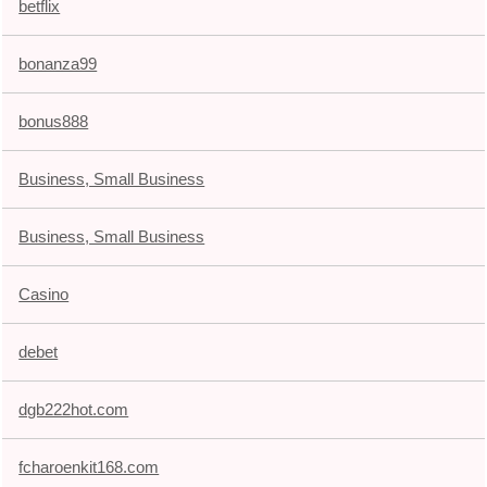
betflix
bonanza99
bonus888
Business, Small Business
Business, Small Business
Casino
debet
dgb222hot.com
fcharoenkit168.com