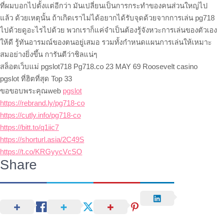
ที่ผมบอกไปตั้งแต่อีกว่า มันเปลี่ยนเป็นการกระทำของคนส่วนใหญ่ไป
แล้ว ด้วยเหตุนั้น ถ้าเกิดเราไม่ได้อยากได้รับจุดด้วยจากการเล่น pg718
ไปด้วยดูอะไรไปด้วย พวกเราก็แค่จำเป็นต้องรู้จังหวะการเล่นของตัวเอง
ให้ดี รู้ทันอารมณ์ของตนอยู่เสมอ รวมทั้งกำหนดแผนการเล่นให้เหมาะ
สมอย่างยิ่งขึ้น การันตีว่าชิลแน่ๆ
สล็อตเว็บแม่ pgslot718 Pg718.co 23 MAY 69 Roosevelt casino
pgslot ที่ฮิตที่สุด Top 33
ขอขอบพระคุณweb
pgslot
https://rebrand.ly/pg718-co
https://cutly.info/pg718-co
https://bitt.to/q1iic7
https://shorturl.asia/2C49S
https://t.co/KRGyycVcSO
Share