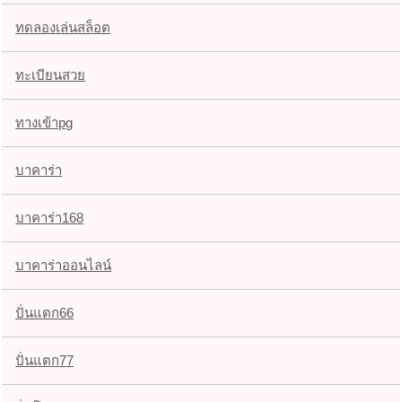
ทดลองเล่นสล็อต
ทะเบียนสวย
ทางเข้าpg
บาคาร่า
บาคาร่า168
บาคาร่าออนไลน์
ปั่นแตก66
ปั่นแตก77