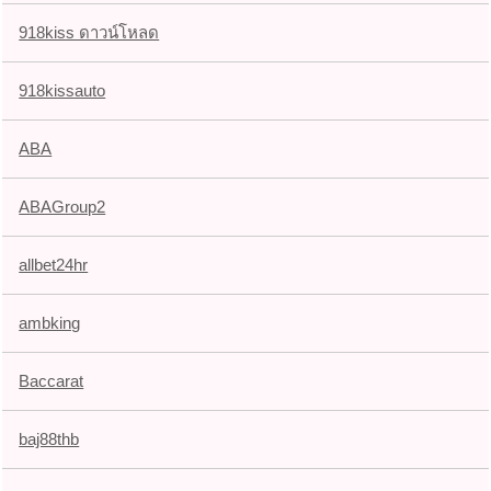
918kiss ดาวน์โหลด
918kissauto
ABA
ABAGroup2
allbet24hr
ambking
Baccarat
baj88thb