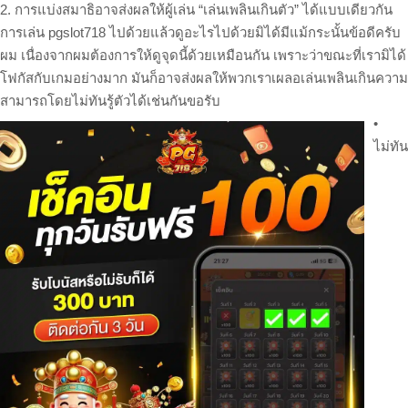
2. การแบ่งสมาธิอาจส่งผลให้ผู้เล่น “เล่นเพลินเกินตัว” ได้แบบเดียวกัน
การเล่น pgslot718 ไปด้วยแล้วดูอะไรไปด้วยมิได้มีแม้กระนั้นข้อดีครับ
ผม เนื่องจากผมต้องการให้ดูจุดนี้ด้วยเหมือนกัน เพราะว่าขณะที่เรามิได้
โฟกัสกับเกมอย่างมาก มันก็อาจส่งผลให้พวกเราเผลอเล่นเพลินเกินความ
สามารถโดยไม่ทันรู้ตัวได้เช่นกันขอรับ
•
ไม่ทัน