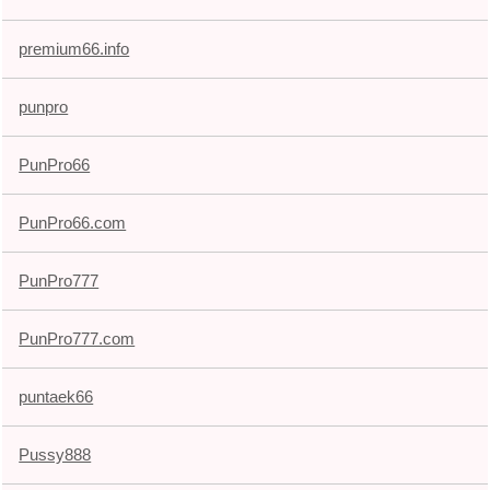
premium66.info
punpro
PunPro66
PunPro66.com
PunPro777
PunPro777.com
puntaek66
Pussy888