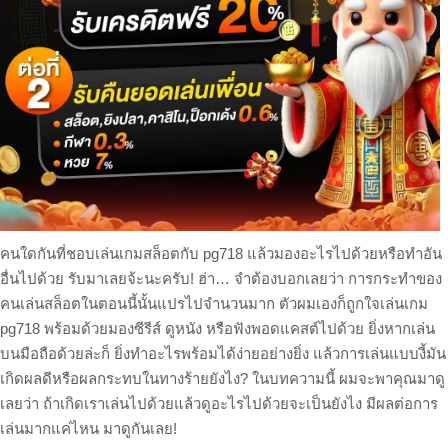
คนใดกันที่ชอบเล่นเกมสล็อตกับ pg718 แล้วมองอะไรไปด้วยหรือทำอัน
อื่นไปด้วย รับมาเลยจ้ะนะครับ! ฮ่า… จำต้องบอกเลยว่า การกระทำของ
คนเล่นสล็อตในตอนนี้นั้นแปรไปจำนวนมาก ตัวผมเองก็ถูกใจเล่นเกม
pg718 พร้อมด้วยมองซีรีส์ ดูหนัง หรือฟังพอดแคสต์ไปด้วย ยิ่งหากเล่น
บนมือถือด้วยล่ะก็ ยิ่งทำอะไรพร้อมได้ง่ายอย่างยิ่ง แล้วการเล่นแบบงี้มัน
เกิดผลดีหรือผลกระทบในทางร้ายยังไง? ในบทความนี้ ผมจะพาคุณมาดู
เลยว่า ถ้าเกิดเราเล่นไปด้วยแล้วดูอะไรไปด้วยจะเป็นยังไง มีผลต่อการ
เล่นมากแค่ไหน มาดูกันเลย!