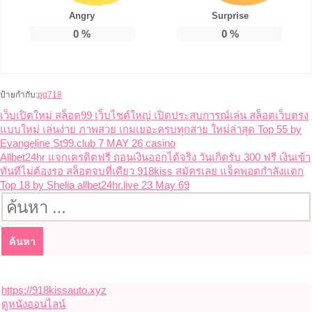
Angry
Surprise
0
%
0
%
ป้ายกำกับ:
pg718
แนะแนว
เว็บเปิดใหม่ สล็อต99 เว็บไซต์ใหญ่ เปิดประสบการณ์เล่น สล็อตเว็บตรง
แบบใหม่ เล่นง่าย ภาพสวย เกมเยอะครบทุกสาย ใหม่ล่าสุด Top 55 by
เรื่อง
Evangeline St99.club 7 MAY 26 casino
Allbet24hr แจกเครดิตฟรี ถอนเงินออกได้จริง วันเกิดรับ 300 ฟรี เงินเข้า
ทันทีไม่ต้องรอ สล็อตจบที่เดียว 918kiss สมัครเลย แจ็คพอตกำลังแตก
Top 18 by Shelia allbet24hr.live 23 May 69
ค้นหา
สำหรับ:
https://918kissauto.xyz
ดูหนังออนไลน์