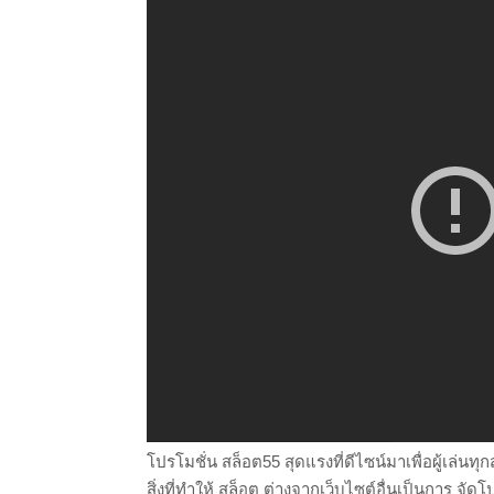
โปรโมชั่น สล็อต55 สุดแรงที่ดีไซน์มาเพื่อผู้เล่นทุ
สิ่งที่ทำให้ สล็อต ต่างจากเว็บไซต์อื่นเป็นการ จ