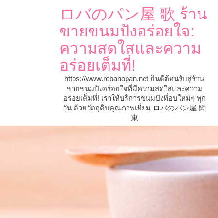
Skip
ロバのパン屋 歌 ร้าน
to
content
ขายขนมปังอร่อยใจ:
ความสดใสและความ
อร่อยเต็มที่!
https://www.robanopan.net ยินดีต้อนรับสู่ร้าน
ขายขนมปังอร่อยใจที่มีความสดใสและความ
อร่อยเต็มที่! เราให้บริการขนมปังที่อบใหม่ๆ ทุก
วัน ด้วยวัตถุดิบคุณภาพเยี่ยม ロバのパン屋 関
東