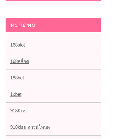
หมวดหมู่
168slot
168สล็อต
188bet
1xbet
918Kiss
918kiss ดาวน์โหลด