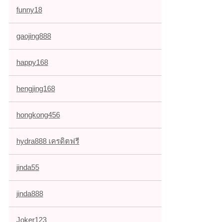
funny18
gaojing888
happy168
hengjing168
hongkong456
hydra888 เครดิตฟรี
jinda55
jinda888
Joker123