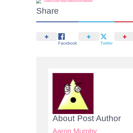
Share
Facebook
Twitter
About Post Author
Aaron Murphy