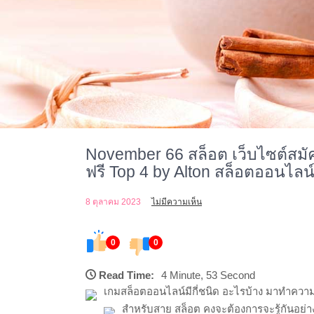
November 66 สล็อต เว็บไซต์สมัค
ฟรี Top 4 by Alton สล็อตออนไล
8 ตุลาคม 2023
ไม่มีความเห็น
0
0
Read Time:
4 Minute, 53 Second
เกมสล็อตออนไลน์มีกี่ชนิด อะไรบ้าง มาทำความรู้
สำหรับสาย สล็อต คงจะต้องการจะรู้กันอย