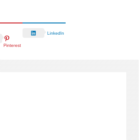
LinkedIn
Pinterest