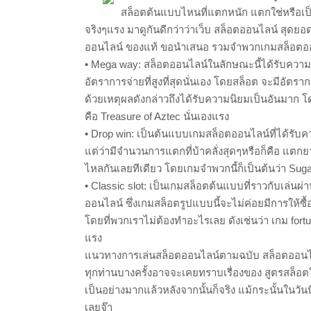
สล็อตต้นแบบไหนที่แตกหนัก แตกใช่หรือเป็น
จริงๆแรง มาดูกันดีกว่าว่าเว็บ สล็อตออนไลน์ สุดยอ
ออนไลน์ ของแท้ ขอนำเสนอ รวมจำพวกเกมสล็อตออน
• Mega way: สล็อตออนไลน์ในลักษณะนี้ได้รับความนิ
อัตราการจ่ายที่สูงที่สุดนั่นเอง โดยสล็อต จะมีอัตรา
ด้วยเหตุผลดังกล่าวถึงได้รับความนิยมเป็นอันมาก โดย
คือ Treasure of Aztec นั่นเองแรง
• Drop win: เป็นต้นแบบเกมสล็อตออนไลน์ที่ได้รับ
แต่ว่ามีจำนวนการแตกที่บ้าคลั่งสุดๆหรือก็คือ แตก
ไหลกันเลยทีเดียว โดยเกมจำพวกนี้ก็เป็นต้นว่า Suga
• Classic slot: เป็นเกมสล็อตต้นแบบที่ราวกับเล่
ออนไลน์ ซึ่งเกมสล็อตรูปแบบนี้จะไม่ค่อยมีการให้ซื้
โดยที่พวกเราไม่ต้องทำอะไรเลย ดังเช่นว่า เกม fortu
แรง
แนวทางการเล่นสล็อตออนไลน์ตามฉบับ สล็อตออนไลน
ทุกท่านบางครั้งอาจจะเคยทราบเรื่องของ สูตรสล็อ
เป็นอย่างมากแล้วหลังจากนั้นก็จริง แม้กระนั้นในวัน
เลยจ๊า