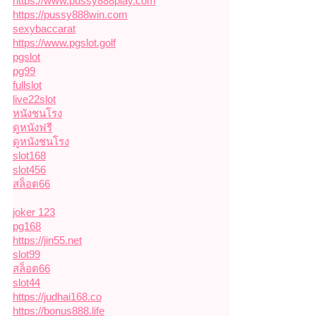
https://www.pussy888play.com
https://pussy888win.com
sexybaccarat
https://www.pgslot.golf
pgslot
pg99
fullslot
live22slot
หนังชนโรง
ดูหนังฟรี
ดูหนังชนโรง
slot168
slot456
สล็อต66
joker 123
pg168
https://jin55.net
slot99
สล็อต66
slot44
https://judhai168.co
https://bonus888.life