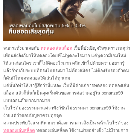
จนกระทั่งมาเจอกับ
ทดลองเล่นสล็อต
เว็บนี้บังเอิญจริงๆเพราะเหตุว่า
เพื่อนส่งลิงก์มาให้ทดลองโดยที่ไม่พูดอะไรมาก แค่พูดว่ามีเกมใหม่
ให้เล่นก่อนใคร เราก็ไม่คิดอะไรมาก คลิกเข้าไปด้วยความอยากรู้
แล้วก็พบกับระบบที่ตรงไปตรงมา ไม่ต้องสมัคร ไม่ต้องรับรองตัวตน
ก็ดันมีโหมดทดลองให้เล่นได้ทุกเกม
แค่นั้นก็ทำให้เรารู้สึกว่านี่แหละ เว็บที่มีค่าแก่การทดลอง ทดลองเล่น
สล็อต แล้วก็นั่นก็เป็นจุดเริ่มต้นของการต่อว่าดอยู่ใน bonanza99
แบบถอนตัวยากมากมาย
เว็บไซต์มองธรรมดาแต่ว่าฟังก์ชันไม่ธรรมดา bonanza99 ใช้งาน
ง่ายแต่ว่าตอบปัญหาครบทุกจุด
ความประทับใจแรกที่พวกเราต้องการกล่าวถึงเป็น หน้าเว็บไซต์ของ
ทดลองเล่นสล็อต
ทดลองเล่นสล็อต ใช้งานง่ายอย่างยิ่ง ไม่มีรายการ