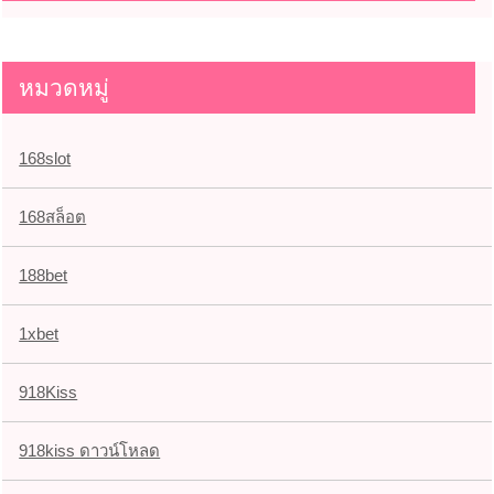
หมวดหมู่
168slot
168สล็อต
188bet
1xbet
918Kiss
918kiss ดาวน์โหลด