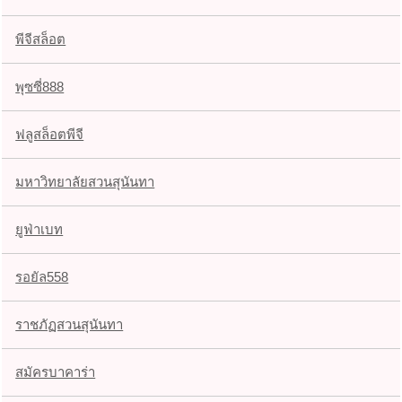
พีจีสล็อต
พุซซี่888
ฟลูสล็อตพีจี
มหาวิทยาลัยสวนสุนันทา
ยูฟ่าเบท
รอยัล558
ราชภัฏสวนสุนันทา
สมัครบาคาร่า