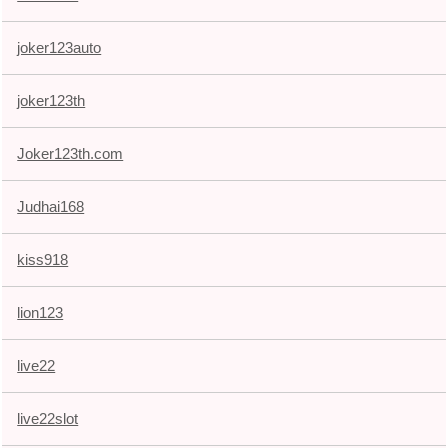
joker123auto
joker123th
Joker123th.com
Judhai168
kiss918
lion123
live22
live22slot