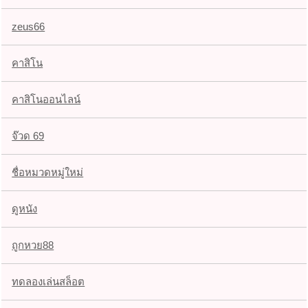
zeus66
คาสิโน
คาสิโนออนไลน์
จ๊วด 69
ชื่อหมวดหมู่ใหม่
ดูหนัง
ถูกหวย88
ทดลองเล่นสล็อต