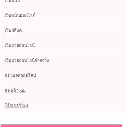
เว็บพนัน
เว็บพนันออนไลน์
เว็บสล็อต
เว็บหวยออนไลน์
เว็บหวยออนไลน์จ่ายจริง
แทงบอลออนไลน์
แพนด้า555
โจ๊กเกอร์123