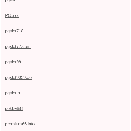
PGSlot
pgslot718
pgslot77.com
pgslot99
pgslot9999.co
pgslotth
pokbet88
premium66.info