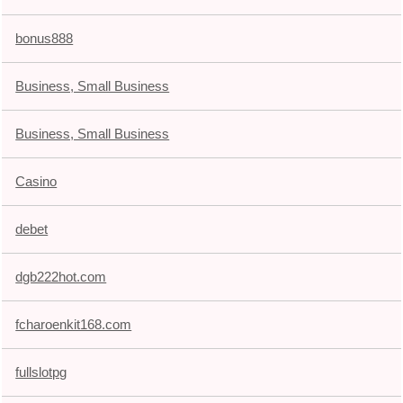
bonus888
Business, Small Business
Business, Small Business
Casino
debet
dgb222hot.com
fcharoenkit168.com
fullslotpg