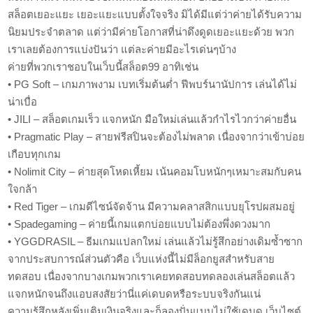
สล็อตเยอะแยะ เยอะแยะแบบตั้งใจจริง มิได้มีแต่ว่าค่ายได้รับความ
นิยมประจำตลาด แต่ว่ามีค่ายโอกาสที่น่าดึงดูดเยอะแยะด้วย พวก
เราเลยต้องการแบ่งปันว่า แต่ละค่ายมีอะไรเด่นๆบ้าง
ค่ายที่พวกเราชอบในเว็บนี้สล็อต99 อาทิเช่น
• PG Soft – เกมภาพงาม เบทเริ่มต้นต่ำ ฟีพบร์นานัปการ เล่นได้ไม่
น่าเบื่อ
• JILI – สล็อตเกมเร็ว แจกหนัก มือใหม่เล่นแล้วกำไรไวกว่าค่ายอื่น
• Pragmatic Play – สายฟรีสปินจะต้องไม่พลาด เนื่องจากว่าเข้าบ่อย
เกือบทุกเกม
• Nolimit City – ค่ายสุดโหดเหี้ยม เน้นคอมโบหนักๆเหมาะสมกับคน
ใจกล้า
• Red Tiger – เกมดีไซน์จัดจ้าน มีความคลาสสิกแบบยุโรปผสมอยู่
• Spadegaming – ค่ายนี้เกมแตกบ่อยแบบไม่ต้องพึ่งดวงมาก
• YGGDRASIL – ธีมเกมแปลกใหม่ เล่นแล้วไม่รู้สึกอย่างเดิมซ้ำซาก
จากประสบการณ์ส่วนตัวคือ เว็บแห่งนี้ไม่มีล็อกยูสสำหรับสาย
ทดสอบ เนื่องจากบางเกมพวกเราเคยทดสอบทดลองเล่นสล็อตแล้ว
แจกหนักจนถึงแอบสงสัยว่านี่แค่เดบดหรือระบบจริงกันแน่
ความรู้สึกหลังเพิ่มเติมเงินจริงและก็ลองปั่นแบบไม่ใช้เดบด เว็บไซต์