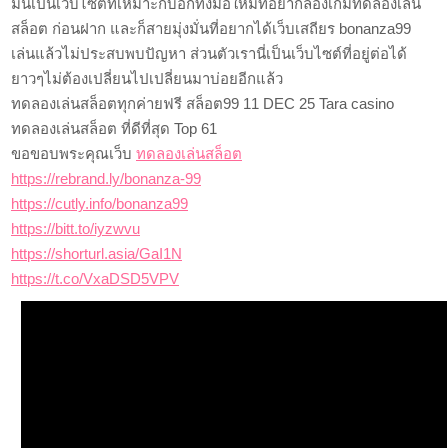
มันเป็นเว็บไซต์ที่เหมาะกับอีกทั้งมือใหม่ที่อยากลองเกมทดลองเล่น
สล็อต ก่อนฝาก และก็สายมุ่งมั่นที่อยากได้เว็บเสถียร bonanza99
เล่นแล้วไม่ประสบพบปัญหา ส่วนตัวเรานี่เป็นเว็บไซต์ที่อยู่ต่อได้
ยาวๆไม่ต้องเปลี่ยนไปเปลี่ยนมาบ่อยอีกแล้ว
ทดลองเล่นสล็อตทุกค่ายฟรี สล็อต99 11 DEC 25 Tara casino
ทดลองเล่นสล็อต ที่ดีที่สุด Top 61
ขอขอบพระคุณเว็บ
ทดลองเล่นสล็อต
https://rebrand.ly/bonanza-99
https://cutly.info/bonanza99
https://bitt.to/iyzwvu
https://shorturl.asia/GaI1N
https://t.co/VxaDSD5VPV