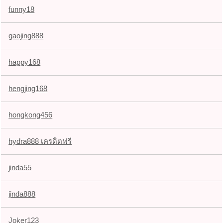
funny18
gaojing888
happy168
hengjing168
hongkong456
hydra888 เครดิตฟรี
jinda55
jinda888
Joker123