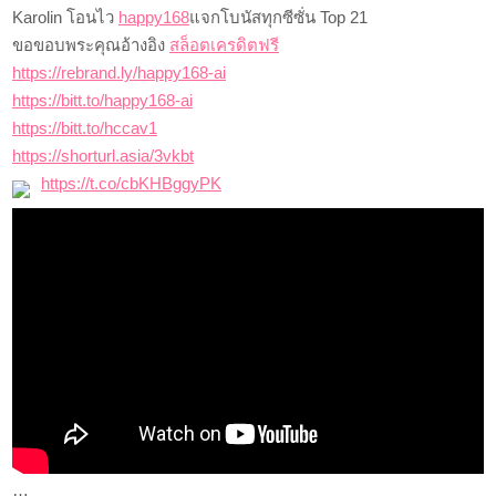
Karolin โอนไว
happy168
แจกโบนัสทุกซีซั่น Top 21
ขอขอบพระคุณอ้างอิง
สล็อตเครดิตฟรี
https://rebrand.ly/happy168-ai
https://bitt.to/happy168-ai
https://bitt.to/hccav1
https://shorturl.asia/3vkbt
https://t.co/cbKHBggyPK
…