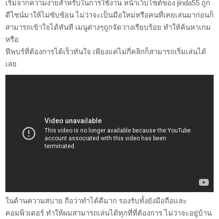
เริ่มจากความง่ายสำหรับในการใช้งาน หน้าเว็บไซต์ของ jinda55 ถูก
ดีไซน์มาให้ไม่ซับซ้อน ไม่ว่าจะเป็นมือใหม่หรือคนที่เคยเล่นมาก่อนก็
สามารถเข้าใจได้ทันที เมนูต่างๆถูกจัดวางเรียบร้อย ทำให้ค้นหาเกม
หรือ
ฟีพบร์ที่ต้องการได้เร็วทันใจ เพียงแค่ไม่กี่คลิกก็สามารถเริ่มเล่นได้
เลย
ในด้านความสบาย ถือว่าทำได้ดีมาก รองรับทั้งยังมือถือและ
คอมพิวเตอร์ ทำให้ผมสามารถเล่นได้ทุกที่ที่ต้องการ ไม่ว่าจะอยู่บ้าน