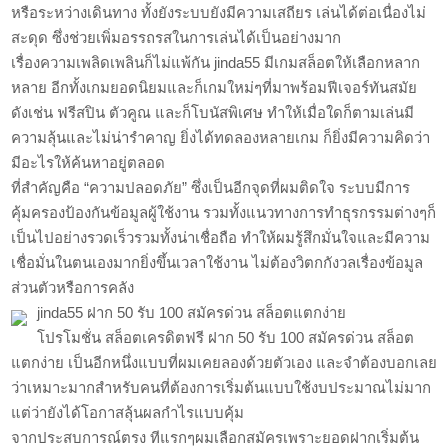
หรือระหว่างเดินทาง ทั้งยังระบบยังมีความเสถียร เล่นได้ต่อเนื่องไม่
สะดุด ซึ่งช่วยเพิ่มอรรถรสในการเล่นได้เป็นอย่างมาก
เรื่องความเพลิดเพลินก็ไม่แพ้กัน jinda55 มีเกมสล็อตให้เลือกหลาก
หลาย อีกทั้งเกมยอดนิยมและก็เกมใหม่ๆที่มาพร้อมฟีเจอร์ทันสมัย
ดังเช่น ฟรีสปิน ตัวคูณ และก็โบนัสพิเศษ ทำให้เมื่อใดก็ตามเล่นมี
ความลุ้นและไม่น่ารำคาญ ยิ่งได้ทดลองหลายเกม ก็ยิ่งมีความคิดว่า
มีอะไรให้ค้นหาอยู่ตลอด
ที่สำคัญคือ “ความปลอดภัย” ซึ่งเป็นอีกจุดที่ผมติดใจ ระบบมีการ
คุ้มครองป้องกันข้อมูลผู้ใช้งาน รวมทั้งแนวทางการทำธุรกรรมต่างๆก็
เป็นไปอย่างรวดเร็วรวมทั้งน่าเชื่อถือ ทำให้ผมรู้สึกมั่นใจและมีความ
เชื่อมั่นในตนเองมากยิ่งขึ้นเวลาใช้งาน ไม่ต้องวิตกกังวลเรื่องข้อมูล
ส่วนตัวหรือการคลัง
jinda55 ฝาก 50 รับ 100 สมัครด่วน สล็อตแตกง่าย
โปรโมชั่น สล็อตเครดิตฟรี ฝาก 50 รับ 100 สมัครด่วน สล็อต
แตกง่าย เป็นอีกหนึ่งแบบที่ผมเคยลองด้วยตัวเอง และจำต้องบอกเลย
ว่าเหมาะมากสำหรับคนที่ต้องการเริ่มต้นแบบใช้งบประมาณไม่มาก
แต่ว่ายังได้โอกาสลุ้นผลกำไรแบบคุ้ม
จากประสบการณ์ตรง ทีแรกๆผมเลือกสมัครเพราะยอดฝากเริ่มต้น