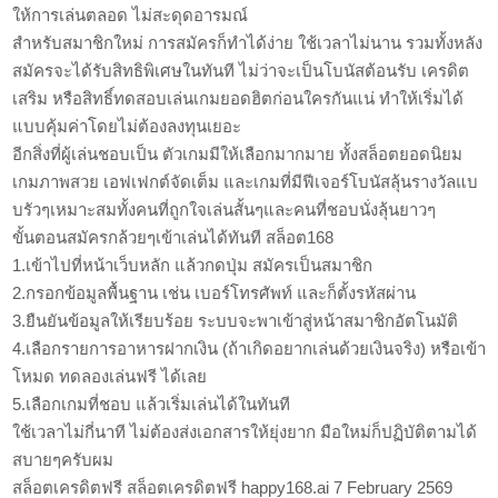
ให้การเล่นตลอด ไม่สะดุดอารมณ์
สำหรับสมาชิกใหม่ การสมัครก็ทำได้ง่าย ใช้เวลาไม่นาน รวมทั้งหลัง
สมัครจะได้รับสิทธิพิเศษในทันที ไม่ว่าจะเป็นโบนัสต้อนรับ เครดิต
เสริม หรือสิทธิ์ทดสอบเล่นเกมยอดฮิตก่อนใครกันแน่ ทำให้เริ่มได้
แบบคุ้มค่าโดยไม่ต้องลงทุนเยอะ
อีกสิ่งที่ผู้เล่นชอบเป็น ตัวเกมมีให้เลือกมากมาย ทั้งสล็อตยอดนิยม
เกมภาพสวย เอฟเฟกต์จัดเต็ม และเกมที่มีฟีเจอร์โบนัสลุ้นรางวัลแบ
บรัวๆเหมาะสมทั้งคนที่ถูกใจเล่นสั้นๆและคนที่ชอบนั่งลุ้นยาวๆ
ขั้นตอนสมัครกล้วยๆเข้าเล่นได้ทันที สล็อต168
1.เข้าไปที่หน้าเว็บหลัก แล้วกดปุ่ม สมัครเป็นสมาชิก
2.กรอกข้อมูลพื้นฐาน เช่น เบอร์โทรศัพท์ และก็ตั้งรหัสผ่าน
3.ยืนยันข้อมูลให้เรียบร้อย ระบบจะพาเข้าสู่หน้าสมาชิกอัตโนมัติ
4.เลือกรายการอาหารฝากเงิน (ถ้าเกิดอยากเล่นด้วยเงินจริง) หรือเข้า
โหมด ทดลองเล่นฟรี ได้เลย
5.เลือกเกมที่ชอบ แล้วเริ่มเล่นได้ในทันที
ใช้เวลาไม่กี่นาที ไม่ต้องส่งเอกสารให้ยุ่งยาก มือใหม่ก็ปฏิบัติตามได้
สบายๆครับผม
สล็อตเครดิตฟรี สล็อตเครดิตฟรี happy168.ai 7 February 2569