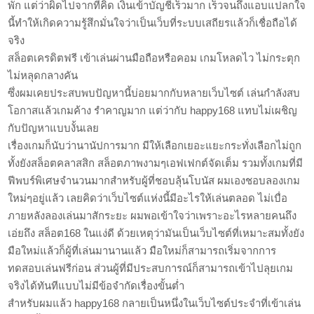
พัก แต่ว่าผิดไปจากที่คิด เงินเข้าบัญชีเร็วมาก เร็วจนถึงแอบแปลกใจ
นี้ทำให้เกิดความรู้สึกมั่นใจว่าเป็นเว็บที่ระบบเสถียรแล้วก็เชื่อถือได้
จริง
สล็อตเครดิตฟรี เข้าเล่นผ่านมือถือหรือคอม เกมโหลดไว ไม่กระตุก
ไม่หลุดกลางคัน
ซึ่งผมเคยประสบพบปัญหานี้บ่อยมากกับหลายเว็บไซต์ เล่นกำลังสบ
โอกาสแล้วเกมค้าง รำคาญมาก แต่ว่ากับ happy168 แทบไม่เผชิญ
กับปัญหาแบบงั้นเลย
เรื่องเกมก็นับว่านานัปการมาก มีให้เลือกเยอะแยะกระทั่งเลือกไม่ถูก
ทั้งยังสล็อตคลาสสิก สล็อตภาพงามๆเอฟเฟกต์จัดเต็ม รวมทั้งเกมที่มี
ฟีพบร์พิเศษจำนวนมากสำหรับผู้ที่ชอบลุ้นโบนัส ผมเองชอบลองเกม
ใหม่ๆอยู่แล้ว เลยคิดว่าเว็บไซต์แห่งนี้มีอะไรให้เล่นตลอด ไม่เบื่อ
ภายหลังลองเล่นมาสักระยะ ผมพอเข้าใจว่าเพราะอะไรหลายคนถึง
เอ่ยถึง สล็อต168 ในแง่ดี ด้วยเหตุว่ามันเป็นเว็บไซต์ที่เหมาะสมทั้งยัง
มือใหม่แล้วก็ผู้ที่เล่นมานานแล้ว มือใหม่ก็สามารถเริ่มจากการ
ทดสอบเล่นฟรีก่อน ส่วนผู้ที่มีประสบการณ์ก็สามารถเข้าไปลุยเกม
จริงได้ทันทีแบบไม่มีข้อจำกัดเรื่องขั้นต่ำ
สำหรับผมแล้ว happy168 กลายเป็นหนึ่งในเว็บไซต์ประจำที่เข้าเล่น