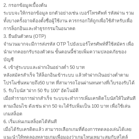
2. กรอกข้อมูลเบื้องต้น
ระบบจะให้กรอกข้อมูล ยกตัวอย่างเช่น เบอร์โทรศัพท์ รหัสผ่าน รวม
ทั้งบางครั้งอาจต้องตั้งชื่อผู้ใช้งาน ควรกรอกให้ถูกเพื่อใช้สำหรับเพื่อ
การล็อกอินและทำธุรกรรมในอนาคต
3. ยืนยันตัวตน (OTP)
จำนวนมากจะมีการส่งรหัส OTP ไปยังเบอร์โทรศัพท์ที่ใช้สมัคร เพื่อ
นำมากคอยกรับรองตัวตน ขั้นตอนนี้ช่วยเพิ่มความปลอดภัยของ
บัญชี
4. เข้าสู่ระบบและฝากเงินอย่างต่ำ 50 บาท
หลังสมัครสำเร็จ ให้ล็อกอินเข้าระบบ แล้วทำฝากเงินอย่างต่ำตาม
โปรโมชั่นหมายถึง50 บาท ที่สามารถโอนผ่านหนทางที่เว็บรองรับได้
5. รับโบนัส “ฝาก 50 รับ 100” อัตโนมัติ
เมื่อทำรายการฝากสำเร็จ ระบบจะทำการเพิ่มเครดิตโบนัสให้ในทันที
ตามเงื่อนไข ดังเช่น ฝาก 50 จะได้รับเพิ่มเป็น 100 บาท เพื่อใช้เล่น
เกมสล็อต
6. เริ่มเล่นเกมสล็อตได้ทันที
เมื่อได้รับเครดิตแล้ว สามารถเลือกเกมที่ต้องการทดลองเล่นได้เลย
แนะนำให้ทดลองหลายเกมเพื่อมองว่าเกมไหนเหมาะสมกับสไตล์