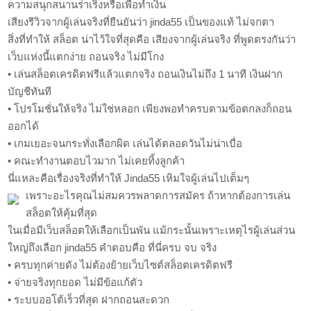
ความสนุกสนานร่าเริงหรือเพื่อทำเงิน
เสียงรีวิวจากผู้เล่นจริงที่ยืนยันว่า jinda55 เป็นของแท้ ไม่จกตา
สิ่งที่ทำให้ สล็อต น่าไว้ใจที่สุดคือ เสียงจากผู้เล่นจริง ที่พูดตรงกันว่า
เว็บแห่งนี้แตกง่าย ถอนจริง ไม่มีโกง
• เล่นสล็อตเครดิตฟรีแล้วแตกจริง ถอนเงินไม่ถึง 1 นาที เงินฝาก
บัญชีทันที
• โปรโมชั่นให้จริง ไม่ใช่หลอก เพียงพอทำครบตามข้อตกลงก็ถอน
ออกได้
• เกมเยอะจนกระทั่งเลือกผิด เล่นได้ตลอดวันไม่น่าเบื่อ
• คณะทำงานตอบไวมาก ไม่เคยทิ้งลูกค้า
นี่แหละคือเรื่องจริงที่ทำให้ Jinda55 เหิมใจผู้เล่นไปเต็มๆ
เพราะอะไรคุณไม่สมควรพลาดการสมัคร ถ้าหากต้องการเล่น
สล็อตให้คุ้มที่สุด
ในเมื่อมีเว็บสล็อตให้เลือกเป็นพัน แม้กระนั้นเพราะเหตุไรผู้เล่นส่วน
ใหญ่ถึงเลือก jinda55 คำตอบคือ ที่นี่ครบ จบ จริง
• ครบทุกค่ายดัง ไม่ต้องย้ายเว็บไซต์สล็อตเครดิตฟรี
• จ่ายจริงทุกยอด ไม่มีข้อแก้ตัว
• ระบบออโต้เร็วที่สุด ฝากถอนสะดวก