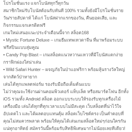
โปรโมชั่นแรง แจกโบนัสทุกวี่ทุกวัน
สมาชิกใหม่รับโบนัสต้อนรับทันที 100% รวมทั้งยังมีโปรโมชั่นราย
วัน/รายสัปดาห์ ได้แก่ โบนัสฝากแรกของวัน, คืนยอดเสีย, และ
กิจกรรมแจกเครดิตฟรี
เกมใหม่เสนอแนะประจำเดือนนี้จาก สล็อต168
• Mystic Fortune Deluxe – เกมธีมเทพเทวดาจีน ที่มาพร้อมระบบ
ฟรีสปินแบบสุ่มคูณ
• Candy Pop Blast – เกมสล็อตแนวหวานแหววที่มีโบนัสแตกง่าย
กราฟิกผ่องใสน่าเล่น
• Wild Safari Hunter – ผจญภัยในป่าแอฟริกา พร้อมลุ้นรางวัลใหญ่
จากสัตว์ป่าหายาก
เล่นได้ทุกแพลตฟอร์ม รองรับมือถือเต็มต้นแบบ
ไม่ว่าคุณจะใช้งานผ่านคอมพิวเตอร์ แท็บเล็ต หรือสมาร์ตโฟน อีกทั้ง
iOS รวมทั้ง Android สล็อต ออกแบบระบบให้รองรับทุกเครื่องไม้
เครื่องมือ เล่นได้ทุกที่ทุกเวลาแบบไม่มีสะดุด เว็บสล็อตที่น่าไว้ใจ
อัปเดตไว และได้ผลตอบแทนคุ้ม สล็อตเว็บไซต์ตรง เป็นคำตอบที่
คุณไม่สมควรพลาด พร้อมให้คุณได้เล่นเกมสล็อตใหม่ๆก่อนใครกัน
แน่ทุกอาทิตย์ สมัครวันนี้พร้อมรับสิทธิพิเศษมากไม่น้อยเลยทีเดียว!