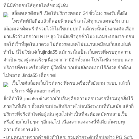
ที่นี่มีคำตอบให้ทุกสไตล์ของผู้เล่น
สล็อตเครดิตฟรี เปิดให้บริการตลอด 24 ชั่วโมง รองรับทั้งยัง
โทรศัพท์มือถือแล้วก็คอมพิวเตอร์ เล่นได้ทุกแพลตฟอร์ม เกม
สล็อตเครดิตฟรี ที่รวมไว้ก็ไม่ใช่เกมปกติ แม้กระนั้นเป็นเกมคัดเลือก
มาแล้วว่าแตกง่าย RTP สูง โบนัสเข้าทุกชั่วโมง แถมระบบฝาก-ถอน
ออโต้เร็วที่สุดในแวดวง ไม่ต้องรอแอดไม่นนานเหมือนเว็บเอเย่นต์
ทั่วไป นี่ไม่ใช่แค่เว็บjinda55 แม้กระนั้นเป็น เว็บตรงที่ครบทุกความ
จำเป็น ของผู้เล่นจริงๆเนื่องจากว่ามีอีกทั้งเกม โปรโมชั่น ระบบ และ
บริการที่ครบเครื่องที่สุด ผู้ใดที่อยากเล่นสล็อตแบบไร้กังวล จำต้อง
ไม่พลาด Jinda55 เด็ดขาด!
เว็บไซต์สล็อตเว็บไซต์ตรง ที่ครบเครื่องทั้งยังเกม ระบบ แล้วก็
บริการ ที่ผู้เล่นอยากจริงๆ
สิ่งที่ทำให้ jinda55 ต่างจากเว็บอื่นๆคือความครบวงจรที่รวมทุกสิ่งไว้
ภายในที่เดียว ตั้งแต่เกมประสิทธิภาพไปจนถึงระบบที่ทันสมัย แล้วก็
บริการที่จริงหัวใจต่อผู้เล่น คุณไม่จำเป็นที่จะต้องสมัครหลายเว็บ
หรือย้ายเว็บไปๆมาๆอีกต่อไป เนื่องจากแค่ตรงนี้ที่เดียวก็ครบทุก
ความต้องการแล้ว
• เกมคุณภาพจากค่ายดังทั่วโลก: รวมค่ายระดับท็อปอย่าง PG Soft,