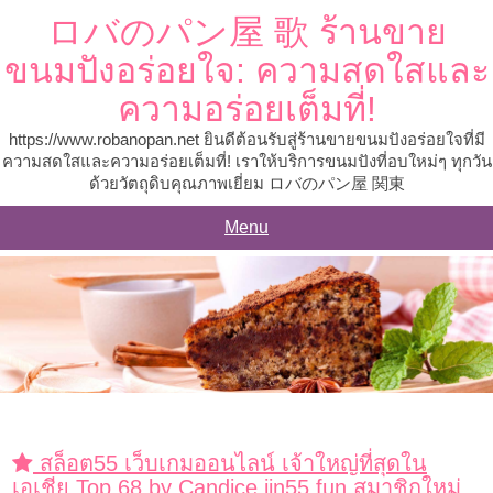
Skip
ロバのパン屋 歌 ร้านขาย
to
content
ขนมปังอร่อยใจ: ความสดใสและ
ความอร่อยเต็มที่!
https://www.robanopan.net ยินดีต้อนรับสู่ร้านขายขนมปังอร่อยใจที่มี
ความสดใสและความอร่อยเต็มที่! เราให้บริการขนมปังที่อบใหม่ๆ ทุกวัน
ด้วยวัตถุดิบคุณภาพเยี่ยม ロバのパン屋 関東
Menu
สล็อต55 เว็บเกมออนไลน์ เจ้าใหญ่ที่สุดใน
เอเชีย Top 68 by Candice jin55.fun สมาชิกใหม่