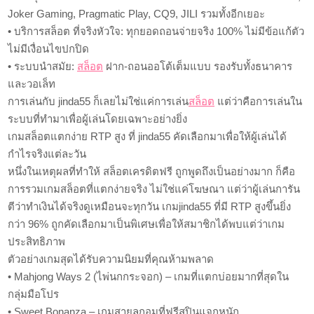
Joker Gaming, Pragmatic Play, CQ9, JILI รวมทั้งอีกเยอะ
• บริการสล็อต ที่จริงหัวใจ: ทุกยอดถอนจ่ายจริง 100% ไม่มีข้อแก้ตัว
ไม่มีเงื่อนไขปกปิด
• ระบบนำสมัย:
สล็อต
ฝาก-ถอนออโต้เต็มแบบ รองรับทั้งธนาคาร
และวอเล็ท
การเล่นกับ jinda55 ก็เลยไม่ใช่แค่การเล่น
สล็อต
แต่ว่าคือการเล่นใน
ระบบที่ทำมาเพื่อผู้เล่นโดยเฉพาะอย่างยิ่ง
เกมสล็อตแตกง่าย RTP สูง ที่ jinda55 คัดเลือกมาเพื่อให้ผู้เล่นได้
กำไรจริงแต่ละวัน
หนึ่งในเหตุผลที่ทำให้ สล็อตเครดิตฟรี ถูกพูดถึงเป็นอย่างมาก ก็คือ
การรวมเกมสล็อตที่แตกง่ายจริง ไม่ใช่แค่โฆษณา แต่ว่าผู้เล่นการัน
ตีว่าทำเงินได้จริงดูเหมือนจะทุกวัน เกมjinda55 ที่มี RTP สูงขึ้นยิ่ง
กว่า 96% ถูกคัดเลือกมาเป็นพิเศษเพื่อให้สมาชิกได้พบแต่ว่าเกม
ประสิทธิภาพ
ตัวอย่างเกมสุดได้รับความนิยมที่คุณห้ามพลาด
• Mahjong Ways 2 (ไพ่นกกระจอก) – เกมที่แตกบ่อยมากที่สุดใน
กลุ่มมือโปร
• Sweet Bonanza – เกมสายลูกอมที่ฟรีสปินแจกหนัก