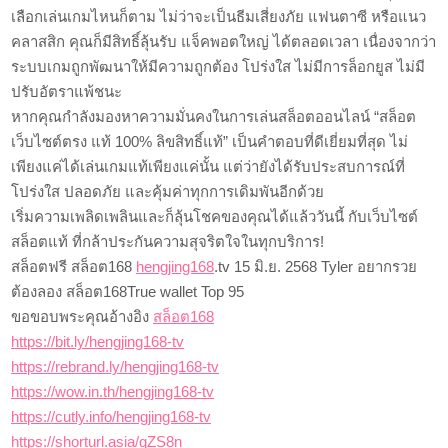
เลือกเล่นเกมไหนก็ตาม ไม่ว่าจะเป็นธีมเสี่ยงภัย แฟนตาซี หรือแนว
คลาสสิก คุณก็มีสิทธิ์ลุ้นรับ แจ็คพอตใหญ่ ได้ตลอดเวลา เนื่องจากว่า
ระบบเกมถูกพัฒนาให้มีความถูกต้อง โปร่งใส ไม่มีการล็อกยูส ไม่มี
ปรับอัตราแพ้ชนะ
หากคุณกำลังมองหาความมั่นคงในการเล่นสล็อตออนไลน์ “สล็อต
เว็บไซต์ตรง แท้ 100% ลิขสิทธิ์แท้” เป็นคำตอบที่ดีเยี่ยมที่สุด ไม่
เพียงแค่ได้เล่นเกมแท้เพียงแค่นั้น แต่ว่ายังได้รับประสบการณ์ที่
โปร่งใส ปลอดภัย และคุ้มค่าทุกการเดิมพันอีกด้วย
เริ่มความเพลิดเพลินและก็ลุ้นโชคของคุณได้แล้ววันนี้ กับเว็บไซต์
สล็อตแท้ ที่กล้าประกันความสุจริตใจในทุกบริการ!
สล็อตฟรี สล็อต168
hengjing168
.tv 15 มิ.ย. 2568 Tyler อยากรวย
ต้องลอง สล็อต168True wallet Top 95
ขอขอบพระคุณอ้างอิง
สล็อต168
https://bit.ly/hengjing168-tv
https://rebrand.ly/hengjing168-tv
https://wow.in.th/hengjing168-tv
https://cutly.info/hengjing168-tv
https://shorturl.asia/qZS8n