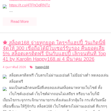
https://t.co/4TFhOdRNTz
…
Read More
สล็อต168 จ่ายทุกยอด ใครๆก็แฮปปี้ วันเกิดนี้พี่
จัดให้ 300 เชื่อถือได้มีใบเซอร์รับรอง คืนยอดเสีย
5% สล็อตเครดิตฟรี ปั่นกับแฮปปี้ เลิกจนทันที Top
41 by Karolin Happy168.ai 4 มีนาคม 2026
4 กุมภาพันธ์ 2026
happy168
สล็อตเครดิตฟรี เว็บตรงไม่ผ่านเอเย่นต์ ไม่มีอย่างต่ำ ทดลองเล่น
สล็อตฟรี
ผมเป็นคนอีกคนหนึ่งที่เคยลองเล่นสล็อตมาหลายเว็บไซต์ ทั้ง
เว็บไซต์เอเย่นต์ เว็บไซต์ฝากถอนไม่เสถียร หรือบางเว็บก็มี
เงื่อนไขกระจุกกระจิกมากมายกระทั่งเล่นแล้วกลุ้มใจ กระทั่งวันหนึ่ง
เพื่อนชี้แนะให้รู้จักกับ สล็อต168 เว็บไซต์ตรงไม่ผ่านเอเย่นต์ ทีแรกๆ