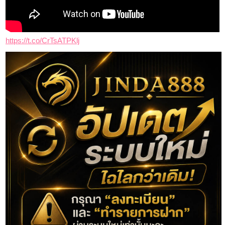
https://t.co/CrTsATPKlj