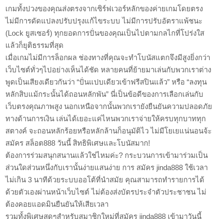
เกมทั้งปวงของคุณส่งตรงจากเซิร์ฟเวอร์หลักของค่ายเกมโดยตรง
ไม่มีการดัดแปลงปรับปรุงแก้ไขระบบ ไม่มีการปรับอัตราแพ้ชนะ
(Lock ยูสเซอร์) ทุกยอดการปั่นของคุณเป็นไปตามกลไกที่โปร่งใส
แล้วก็ยุติธรรมที่สุด
เมื่อเกมไม่มีการล็อกผล ช่องทางที่คุณจะทำโบนัสแตกจึงมีสูงยิ่งกว่า
เว็บไซต์ทั่วๆไปอย่างเห็นได้ชัด หลายคนที่ย้ายมาเล่นกับพวกเราต่าง
พูดเป็นเสียงเดียวกันว่า “ปั่นแปบเดียวเข้าฟรีสปินแล้ว” หรือ “ลงทุน
หลักสิบแม้กระนั้นได้ถอนหลักพัน” นี่เป็นข้อดีของการเลือกเล่นกับ
เว็บตรงคุณภาพสูง นอกเหนือจากนั้นพวกเรายังยืนยันความปลอดภัย
ทางด้านการเงิน เล่นได้เยอะแค่ไหนพวกเราจ่ายให้ครบทุกบาททุก
สตางค์ จะถอนหลักร้อยหรือหลักล้านก็อนุมัติไว ไม่มีโยเยแน่นอนจ้ะ
สมัคร สล็อต888 วันนี้ สิทธิพิเศษและโบนัสมาก!
ต้องการร่วมสนุกสนานแล้วใช่ไหมค่ะ? กระบวนการเข้ามาร่วมเป็น
ส่วนใดส่วนหนึ่งกับเรานั้นง่ายแสนง่าย การ สมัคร jinda888 ใช้เวลา
ไม่เกิน 3 นาทีด้วยระบบออโต้ที่นำสมัย คุณสามารถทำรายการได้
ด้วยตัวเองผ่านหน้าเว็บไซต์ ไม่ต้องส่งบัตรประจำตัวประชาชน ไม่
ต้องคอยแอดมินยืนยันให้เสียเวลา
รวมทั้งพิเศษสุดๆสำหรับสมาชิกใหม่ที่สมัคร jinda888 เข้ามาวันนี้