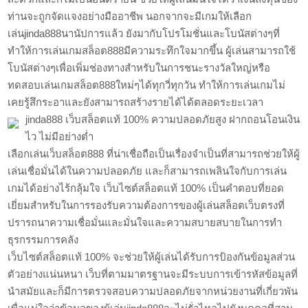
ท่านจะถูกจัดแจงอย่างมืออาชีพ นอกจากจะมีเกมให้เลือก
เล่นjinda888นานัปการแล้ว ยังมากับโปรโมชั่นและโบนัสต่างๆที่
ทำให้การเล่นเกมสล็อต888มีความระทึกใจมากขึ้น ผู้เล่นสามารถใช้
โบนัสต่างๆเพื่อเพิ่มช่องทางสำหรับในการชนะรางวัลใหญ่หรือ
ทดสอบเล่นเกมสล็อต888ใหม่ๆได้ทุกวี่ทุกวัน ทำให้การเล่นเกมไม่
เคยรู้สึกระอาและยังสามารถสร้างรายได้ได้ตลอดระยะเวลา
jinda888 เว็บสล็อตแท้ 100% ความปลอดภัยสูง ฝากถอนโอนเงิน
ไว ไม่มีอย่างต่ำ
เลือกเล่นเว็บสล็อต888 ที่น่าเชื่อถือเป็นเรื่องจำเป็นที่สามารถช่วยให้ผู้
เล่นเชื่อมั่นได้ในความปลอดภัย และก็สามารถเพลินใจกับการเล่น
เกมได้อย่างไร้กลุ้มใจ เว็บไซต์สล็อตแท้ 100% เป็นคำตอบที่ยอด
เยี่ยมสำหรับในการรองรับความต้องการของผู้เล่นสล็อตเว็บตรงที่
ปรารถนาความเชื่อมั่นและมั่นใจและความสบายสบายในการทำ
ธุรกรรมการคลัง
เว็บไซต์สล็อตแท้ 100% จะช่วยให้ผู้เล่นได้รับการป้องกันข้อมูลส่วน
ตัวอย่างแน่นหนา เว็บที่ตามมาตรฐานจะมีระบบการเข้ารหัสข้อมูลที่
นำสมัยและก็มีการตรวจสอบความปลอดภัยจากหน่วยงานที่เกี่ยวพัน