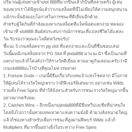
ปริมาณผู้เล่นทางเข้าslot 888ที่มากขึ้นแล้วก็ปั่นที่หลายครั้ง ผู้เล่น
ของพวกเราได้พิสูจน์แล้วว่าเกมสล็อตที่นี่ไม่เพียงให้ความสนุกสนาน
แม้กระนั้นยังมอบโอกาสในการชนะที่ดีเยี่ยมอีกด้วย
สำหรับผู้ใดกันที่กำลังมองหาเกมสล็อตที่แจ็คพ็อตแตกง่าย ทดลอง
เข้ามาที่ slot888 สัมผัสประสบการณ์การชนะที่แปลงชีวิตได้แต่ละ
วัน รับรองว่าคุณจะไม่ผิดหวังขอรับ!
ชี้แนะ 5 เกมสล็อตจาก pg slot ที่แตกง่ายและเป็นที่ชื่นชอบเล่น!
วันนี้ผมมีเกมสล็อตจาก PG Slot ที่ jinda888 มาแนะนำ ซึ่งเป็นเกมที่
แตกง่ายแล้วก็โด่งดังว่าให้รางวัลดีเยี่ยม ตามมาดูกันเลยนะครับว่ามี
เกมslot888อะไรบ้างที่คุณไม่ควรพลาด!
1. Fortune Gods – เกมนี้มีธีมเกี่ยวกับเทพเจ้าแห่งโชคลาภ มีโอกาส
ให้ผู้เล่นได้รางวัลใหญ่เพราะว่ามีฟีเจอร์พิเศษมาก อย่างเช่น Wilds
รวมทั้ง Free Spins ที่ทำให้จังหวะสำหรับการชนะรางวัลใหญ่มากขึ้น
อย่างมากครับผม
2. Caishen Wins – อีกหนึ่งเกมjinda888ที่มีธีมทวีปเอเชียที่น่าสนใจ
โดยยิ่งไปกว่านั้นทวยเทพเทวดาแห่งความมั่งมี ด้วยวงล้อขนาดใหญ่
แล้วก็ช่องทางสำหรับเพื่อการชนะที่สูงผ่านฟีพบร์ Wilds แล้วก็
Multipliers ที่มากขึ้นอย่างยิ่งในระหว่าง Free Spins