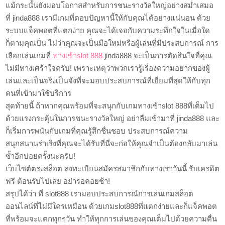
แม้กระนั้นยังมอบโอกาสสำหรับการชนะรางวัลใหญ่อย่างสม่ำเสมอ
ที่ jinda888 เรามีเกมที่ตอบปัญหานี้ให้กับคุณได้อย่างแน่นอน ด้วย
ระบบแจ็คพอตที่แตกง่าย คุณจะได้เจอกับความระทึกใจในเมื่อใด
ก็ตามคุณปั่น ไม่ว่าคุณจะเป็นมือใหม่หรือผู้เล่นที่มีประสบการณ์ การ
เลือกเล่นเกมที่
ทางเข้าslot 888
jinda888 จะเป็นการตัดสินใจที่คุณ
ไม่มีทางเศร้าใจครับ! เพราะเหตุว่าพวกเรารู้เรื่องความอยากของผู้
เล่นและเป็นจริงเป็นจังที่จะมอบประสบการณ์ที่เยี่ยมที่สุดให้กับทุก
คนที่เข้ามาใช้บริการ
สุดท้ายนี้ ถ้าหากคุณพร้อมที่จะสนุกกับเกมทางเข้าslot 888ที่เต็มไป
ด้วยแรงกระตุ้นในการชนะรางวัลใหญ่ อย่าลืมเข้ามาที่ jinda888 และ
ก็เริ่มการพนันกับเกมที่คุณรู้สึกชื่นชอบ ประสบการณ์ความ
สนุกสนานร่าเริงที่คุณจะได้รับที่นี่จะก่อให้คุณจำเป็นต้องกลับมาเล่น
ซ้ำอีกบ่อยครั้งนะครับ!
เว็บไซต์ตรงสล็อต ลงทะเบียนสมัครสมาชิกกับทางเราวันนี้ รับเครดิต
ฟรี ต้อนรับไปเลย อย่ารอคอยช้า!
สรุปได้ว่า ที่ slot888 เรามอบประสบการณ์การเล่นเกมสล็อต
ออนไลน์ที่ไม่มีใครเหมือน ด้วยเกมslot888ที่แตกง่ายและก็แจ็คพอต
ที่พร้อมจะแตกทุกๆวัน ทำให้ทุกการเล่นของคุณเต็มไปด้วยความตื่น