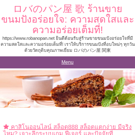
Skip
ロバのパン屋 歌 ร้านขาย
to
content
ขนมปังอร่อยใจ: ความสดใสและ
ความอร่อยเต็มที่!
https://www.robanopan.net ยินดีต้อนรับสู่ร้านขายขนมปังอร่อยใจที่มี
ความสดใสและความอร่อยเต็มที่! เราให้บริการขนมปังที่อบใหม่ๆ ทุกวัน
ด้วยวัตถุดิบคุณภาพเยี่ยม ロバのパン屋 関東
Menu
คาสิโนออนไลน์ สล็อต888 สล็อตแตกง่าย มีจริง
ไหม? เจาะลึกระบบเกม ฟีเจอร์ และปัจจัยที่