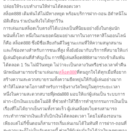
ปล่อยให้ระบบทำงานให้ท่านได้ตลอดเวลา
สล็อต888 เดิมพันได้ไม่มีทางหยุด พร้อมบริการฝาก-ถอน อัตำหนิโน
มัติเตียน ร่วมบันเทิงใจได้ทุกวี่วัน
การเล่นเกมสล็อตเว็บตรงก็ได้แปลงเป็นที่นิยมอย่างยิ่งในกลุ่มนัก
พนันทั้งโลก หนึ่งในเกมยอดนิยมอย่างมากในวงการคาสิโนออนไลน์
ก็คือ สล็อต888 ซึ่งมีชื่อเสียงกันดีในฐานะเกมที่ให้ความสนุกสนาน
และก็ช่องทางสำหรับการชนะที่สูง ทั้งยังยังมากับบริการที่สบายให้แก่
ผู้เล่นมีจุดเด่นที่สำคัญเป็น การที่ผู้เล่นสล็อต888สามารถเข้าเดิมพัน
ได้ตลอด 1 วัน ไม่มีวันหยุด ไม่ว่าจะเป็นกลางวันหรือช่วงเวลาค่ำคืน
นักพนันสามารถเข้ามาเล่นเกม
สล็อต888
ที่ตนถูกใจได้ทุกเมื่อที่อยาก
สร้างความสะดวกสบายรวมทั้งความยืดหยุ่นให้กับผู้เล่นอย่างมาก
ทำให้ไม่คลาดโอกาสสำหรับการลุ้นรางวัลใหญ่ในทุกๆระยะเวลา
หนึ่งในความสะดวกสบายที่jinda888 มอบให้แก่ผู้เล่นเป็น ระบบการ
ฝาก-เบิกเงินแบบอัตโนมัติ ที่ช่วยทำให้วิธีการทำธุรกรรมการเงินเป็น
เรื่องที่ไม่ได้ยากเย็นรวมทั้งรวดเร็ว ผู้เล่นสล็อตเว็บตรงสามารถ
กระทำการฝากเงินแล้วก็เบิกเงินได้ตลอดเวลา โดยไม่ต้องรอนาน
เพียงแต่ไม่กี่ขั้นตอนก็สามารถเริ่มเล่นเกมได้ในทันที การฝาก-ถอนที่
สะดวกและก็ไม่เป็นอันตรายนี้ ช่วยให้ผู้เล่นมั่นใจได้ว่าเงินลงทุนของ