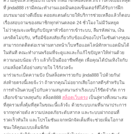
ความสุขแล้วก็คุณประโยช์จากสมาชิกคือสิ่งที่พวกเราใส่ใจเยอะที่สุด
ที่ jinda888 เรามีคณะทำงานแอดมินคอลเซ็นเตอร์ที่ได้รับการฝึก
อบรมมาอย่างดีเยี่ยม คอยสแตนด์บายให้บริการช่วยเหลือแล้วก็ตอบ
เรื่องสอบถามของสมาชิกทุกท่านตลอด 24 ชั่วโมง ไม่มีวันหยุด
ไม่ว่าคุณจะเผชิญกับปัญหาหัวข้อการเข้าระบบ, ลืมรหัสผ่าน, เงิน
เครดิตไม่ปรับ, หรือมีข้อสงสัยเกี่ยวกับข้อแม้ของโปรโมชันต่างๆคุณ
สามารถกดติดต่อเราผ่านทางหน้าเว็บหรือแอดไลน์ทักหาแอดมินได้
ในทันที คณะทำงานพร้อมที่จะดูแลและก็แก้ไขปัญหาให้ท่านด้วย
ความนอบน้อม เร็ว แล้วก็เป็นมืออาชีพที่สุด เพื่อคุณได้บันเทิงใจกับ
เกมสล็อตได้อย่างสบายใจ ไร้กังวลจ้ะ
มาร่วมระเบิดความปัง ปั่นสล็อตพารวยกับ jinda888 ไปด้วยกัน!
ส่งท้ายตรงนี้เลยจ้ะว่า ถ้าหากคุณไม่อยากเสียโอกาสดีๆสำหรับใน
การทำเงินควบคู่ไปกับความสนุกสนานร่าเริงแบบไร้ขีดจำกัด การ
เลือกเข้ามาลงทุนกับ สล็อต888
สล็อตเว็บตรง
เป็นลู่ทางที่เหมาะสม
ที่สุดรวมทั้งคุ้มที่สุดในขณะนี้แล้วจ้ะ ด้วยระบบเกมที่นานาประการ
จากทุกค่ายดัง ความปลอดภัยระดับสากล และระบบฝากถอนที่
รวดเร็วทันใจ และโปรโมชันแจกหนักจัดเต็มที่จะช่วยเพิ่มโอกาส
ชนะให้คุณแบบเต็มพิกัด